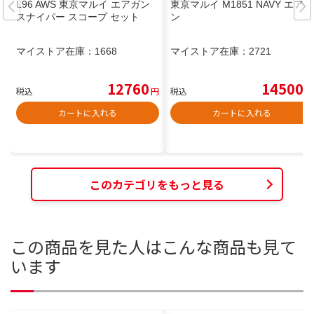
L96 AWS 東京マルイ エアガン
東京マルイ M1851 NAVY エアガ
スナイパー スコープ セット
ン
マイストア在庫：
1668
マイストア在庫：
2721
12760
14500
税込
円
税込
円
カートに入れる
カートに入れる
このカテゴリをもっと見る
この商品を見た人はこんな商品も見て
います