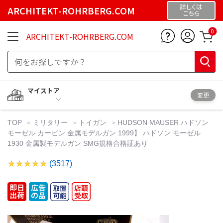
詳しくは
ARCHITEKT-ROHRBERG.COM
こちら
0
ARCHITEKT-ROHRBERG.COM
マイストア
変更
TOP
ミリタリー
トイガン
HUDSON MAUSER ハドソン
モーゼル カービン 金属モデルガン 1999】 ハドソン モーゼル
1930 金属製モデルガン SMG規格合格証あり
(3517)