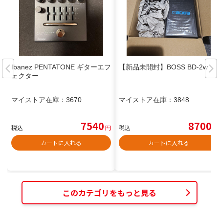
Ibanez PENTATONE ギターエフ
【新品未開封】BOSS BD-2w
ェクター
マイストア在庫：
3670
マイストア在庫：
3848
7540
8700
税込
円
税込
円
カートに入れる
カートに入れる
このカテゴリをもっと見る