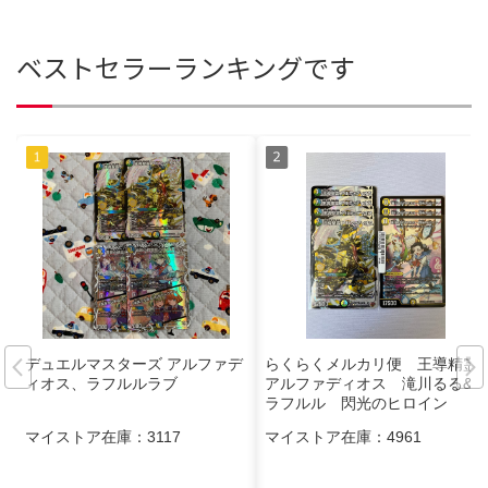
ベストセラーランキングです
デュエルマスターズ アルファデ
らくらくメルカリ便 王導精霊
ィオス、ラフルルラブ
アルファディオス 滝川るる&
ラフルル 閃光のヒロイン
マイストア在庫：
3117
マイストア在庫：
4961