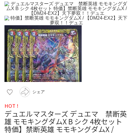
シェア
HOT !
デュエルマスターズ デュエマ 禁断英
雄 モモキングダムX B シク 4枚セット
特価】禁断英雄 モモキングダムX /