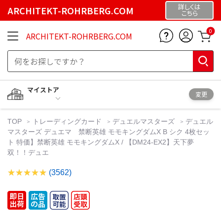
詳しくは
ARCHITEKT-ROHRBERG.COM
こちら
0
ARCHITEKT-ROHRBERG.COM
マイストア
変更
TOP
トレーディングカード
デュエルマスターズ
デュエル
マスターズ デュエマ 禁断英雄 モモキングダムX B シク 4枚セッ
ト 特価】禁断英雄 モモキングダムX / 【DM24-EX2】天下夢
双！！デュエ
(3562)