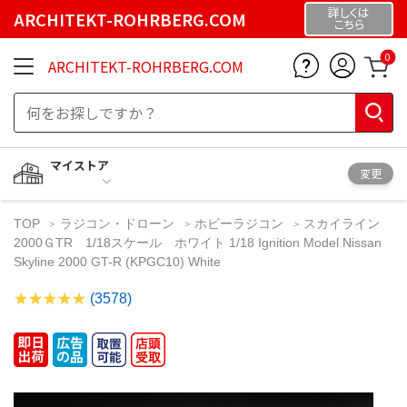
詳しくは
ARCHITEKT-ROHRBERG.COM
こちら
0
ARCHITEKT-ROHRBERG.COM
マイストア
変更
TOP
ラジコン・ドローン
ホビーラジコン
スカイライン
2000ＧTR 1/18スケール ホワイト 1/18 Ignition Model Nissan
Skyline 2000 GT-R (KPGC10) White
(3578)