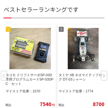
ベストセラーランキングです
ヨコモ ドリフトサーボSP-03D
タミヤ XB ネオマイティフロッ
専用プログラムカードSP-03DP
グ DT-03シャーシ
C セット
マイストア在庫：
1570
マイストア在庫：
1774
7540
8700
税込
円
税込
円