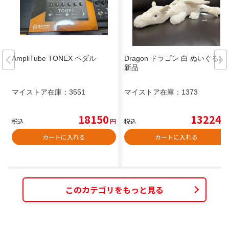
AmpliTube TONEX ペダル
Dragon ドラゴン 白 ぬいぐるみ
新品
マイストア在庫：
3551
マイストア在庫：
1373
18150
13224
税込
円
税込
円
カートに入れる
カートに入れる
このカテゴリをもっと見る