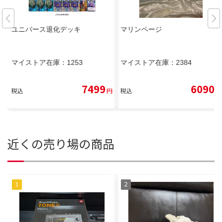
ユニバース退化デッキ
マリンページ
マイストア在庫：
1253
マイストア在庫：
2384
7499
6090
税込
円
税込
円
近くの売り場の商品