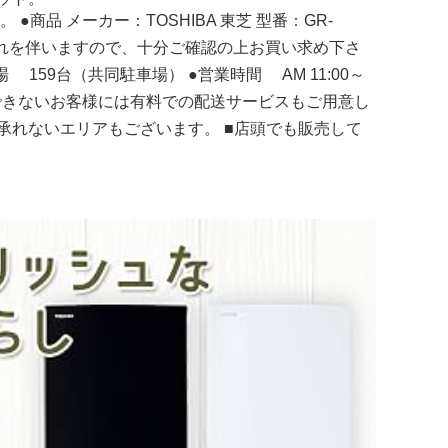
品 メーカー：TOSHIBA 東芝 型番：GR-
、傷や汚れを伴いますので、十分ご確認の上お買い求め下さ
駐車場 159台（共同駐車場） ●営業時間 AM 11:00～
とができないお客様には有料での配送サービスもご用意し
承れないエリアもございます。 ■店頭でも販売して