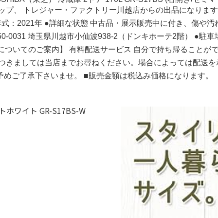
、 トレジャー・ファクトリー川越店からの出品になります。 ●商
43L 年式：2021年 ●詳細な状態 中古品・展示販売中に付き
 〒350-0031 埼玉県川越市小仙波938-2（ドンキホーテ2階） ●
サービスについてのご案内】 有料配送サービス 自分で持ち帰るこ
つきましては当店までお尋ねください。場合によっては配送を
めご了承下さいませ。 ■販売金額は税込み価格になります。