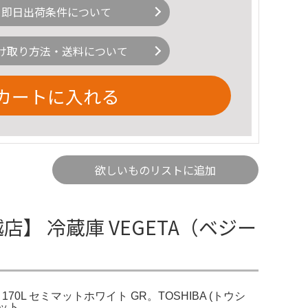
即日出荷条件について
け取り方法・送料について
カートに入れる
欲しいものリストに追加
川越店】 冷蔵庫 VEGETA（ベジー
 170L セミマットホワイト GR。TOSHIBA (トウシ
ミマット。