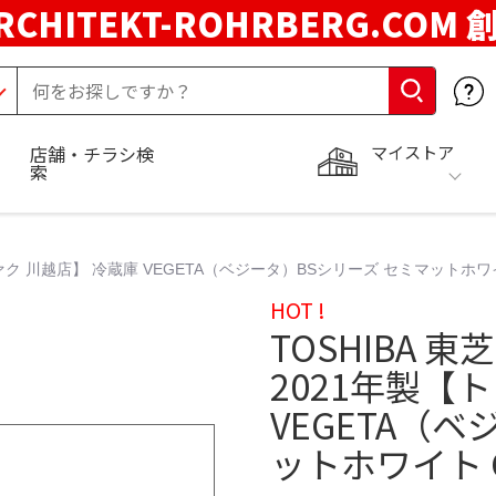
RCHITEKT-ROHRBERG.COM
マイストア
店舗・チラシ検
索
レファク 川越店】 冷蔵庫 VEGETA（ベジータ）BSシリーズ セミマットホワイト
HOT !
TOSHIBA 東
2021年製【
VEGETA（
ットホワイト GR