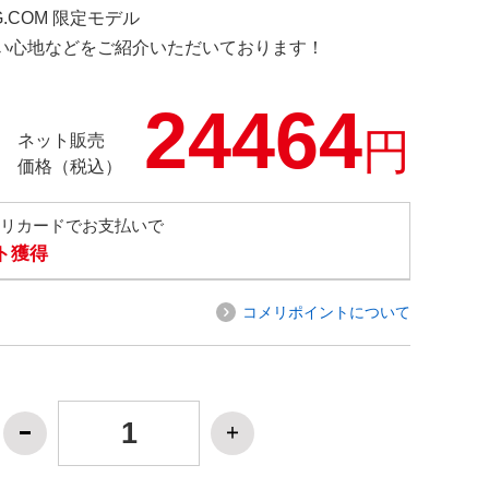
RG.COM 限定モデル
の使い心地などをご紹介いただいております！
24464
円
ネット販売
価格（税込）
メリカードでお支払いで
ト獲得
コメリポイントについて