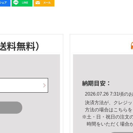
送料無料）
納期目安：
2026.07.26 7:3
決済方法が、クレジッ
方法の場合は
こちら
を
※土・日・祝日の注文
時間をいただく場合
。