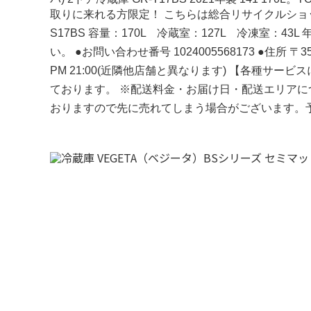
取りに来れる方限定！ こちらは総合リサイクルショップ
S17BS 容量：170L 冷蔵室：127L 冷凍室：
い。 ●お問い合わせ番号 1024005568173 ●住所
PM 21:00(近隣他店舗と異なります) 【各種
ております。 ※配送料金・お届け日・配送エリアに
おりますので先に売れてしまう場合がございます。予