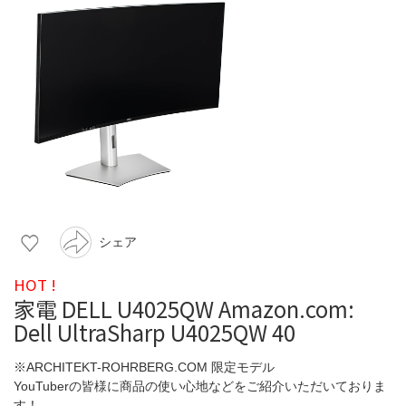
シェア
HOT !
家電 DELL U4025QW Amazon.com:
Dell UltraSharp U4025QW 40
※ARCHITEKT-ROHRBERG.COM 限定モデル
YouTuberの皆様に商品の使い心地などをご紹介いただいておりま
す！