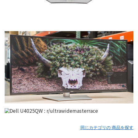
同じカテゴリの 商品を探す