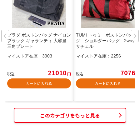
プラダ ボストンバッグ ナイロン
TUMI トゥミ ボストンバッ
ブラック ギャランティ 大容量
グ ショルダーバッグ 2way
三角プレート
サチェル
マイストア在庫：
3903
マイストア在庫：
2256
21010
7076
税込
円
税込
円
カートに入れる
カートに入れる
このカテゴリをもっと見る