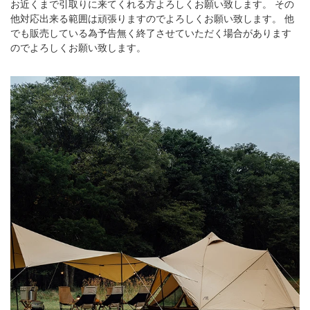
お近くまで引取りに来てくれる方よろしくお願い致します。 その
他対応出来る範囲は頑張りますのでよろしくお願い致します。 他
でも販売している為予告無く終了させていただく場合があります
のでよろしくお願い致します。