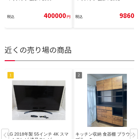
400000
9860
税込
円
税込
円
近くの売り場の商品
LG 2018年製 55インチ 4K スマ
キッチン収納 食器棚 ブラウン