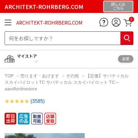
詳しくは
ARCHITEKT-ROHRBERG.COM
こちら
0
ARCHITEKT-ROHRBERG.COM
マイストア
変更
TOP
売ります・あげます
その他
【定価】サバティカル
スカイパイロットTC サバティカル スカイパイロット TC –
aandfonlinestore
(3585)