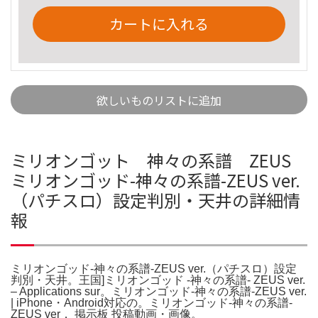
カートに入れる
欲しいものリストに追加
ミリオンゴット 神々の系譜 ZEUS
ミリオンゴッド-神々の系譜-ZEUS ver.
（パチスロ）設定判別・天井の詳細情
報
ミリオンゴッド-神々の系譜-ZEUS ver.（パチスロ）設定
判別・天井。王国]ミリオンゴッド -神々の系譜- ZEUS ver.
– Applications sur。ミリオンゴッド-神々の系譜-ZEUS ver.
| iPhone・Android対応の。ミリオンゴッド‐神々の系譜‐
ZEUS ver． 掲示板 投稿動画・画像。