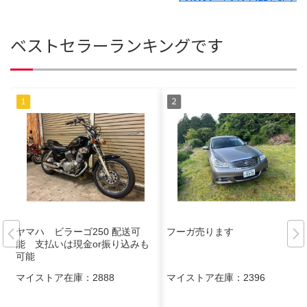
ベストセラーランキングです
ヤマハ ビラーゴ250 配送可
フーガ売ります
能 支払いは現金or振り込みも
可能
マイストア在庫：
2888
マイストア在庫：
2396