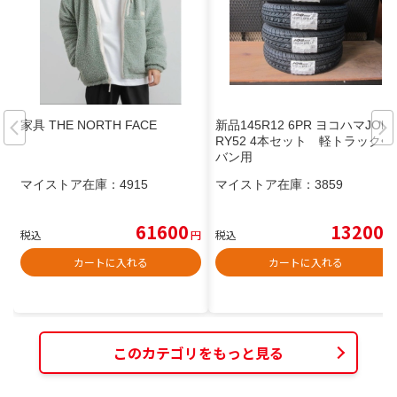
家具 THE NORTH FACE
新品145R12 6PR ヨコハマJOB
RY52 4本セット 軽トラック•
バン用
マイストア在庫：
4915
マイストア在庫：
3859
61600
13200
税込
円
税込
円
カートに入れる
カートに入れる
このカテゴリをもっと見る