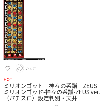
シェア
HOT !
ミリオンゴット 神々の系譜 ZEUS
ミリオンゴッド-神々の系譜-ZEUS ver.
（パチスロ）設定判別・天井