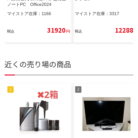
ノートPC Office2024
マイストア在庫：
1166
マイストア在庫：
3317
31920
12288
税込
円
税込
円
近くの売り場の商品