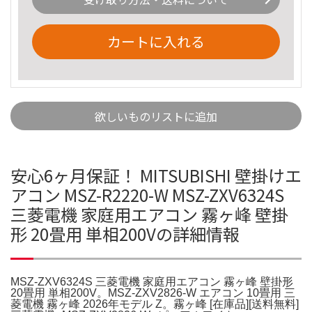
カートに入れる
欲しいものリストに追加
安心6ヶ月保証！ MITSUBISHI 壁掛けエ
アコン MSZ-R2220-W MSZ-ZXV6324S
三菱電機 家庭用エアコン 霧ヶ峰 壁掛
形 20畳用 単相200Vの詳細情報
MSZ-ZXV6324S 三菱電機 家庭用エアコン 霧ヶ峰 壁掛形
20畳用 単相200V。MSZ-ZXV2826-W エアコン 10畳用 三
菱電機 霧ヶ峰 2026年モデル Z。霧ヶ峰 [在庫品][送料無料]