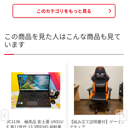
このカテゴリをもっと見る
この商品を見た人はこんな商品も見て
います
JC1136 極美品 富士通 U9311/
【組み立て説明書付】ゲーミン
F 第11世代 13.3型FHD 超軽量
グチェア