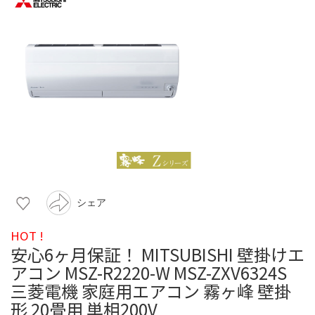
シェア
HOT !
安心6ヶ月保証！ MITSUBISHI 壁掛けエ
アコン MSZ-R2220-W MSZ-ZXV6324S
三菱電機 家庭用エアコン 霧ヶ峰 壁掛
形 20畳用 単相200V