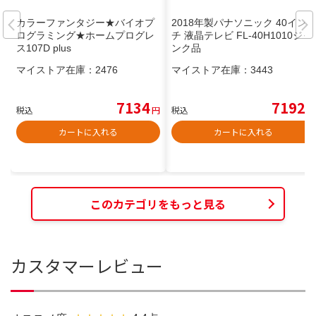
カラーファンタジー★バイオプ
2018年製パナソニック 40イン
ログラミング★ホームプログレ
チ 液晶テレビ FL-40H1010ジャ
ス107D plus
ンク品
マイストア在庫：
2476
マイストア在庫：
3443
7134
7192
税込
円
税込
円
カートに入れる
カートに入れる
このカテゴリをもっと見る
カスタマーレビュー