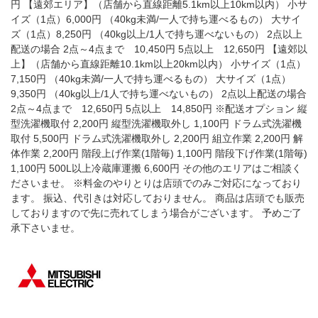
円 【遠郊エリア】（店舗から直線距離5.1km以上10km以内） 小サ
イズ（1点）6,000円 （40kg未満/一人で持ち運べるもの） 大サイ
ズ（1点）8,250円 （40kg以上/1人で持ち運べないもの） 2点以上
配送の場合 2点～4点まで 10,450円 5点以上 12,650円 【遠郊以
上】（店舗から直線距離10.1km以上20km以内） 小サイズ（1点）
7,150円 （40kg未満/一人で持ち運べるもの） 大サイズ（1点）
9,350円 （40kg以上/1人で持ち運べないもの） 2点以上配送の場合
2点～4点まで 12,650円 5点以上 14,850円 ※配送オプション 縦
型洗濯機取付 2,200円 縦型洗濯機取外し 1,100円 ドラム式洗濯機
取付 5,500円 ドラム式洗濯機取外し 2,200円 組立作業 2,200円 解
体作業 2,200円 階段上げ作業(1階毎) 1,100円 階段下げ作業(1階毎)
1,100円 500L以上冷蔵庫運搬 6,600円 その他のエリアはご相談く
ださいませ。 ※料金のやりとりは店頭でのみご対応になっており
ます。 振込、代引きは対応しておりません。 商品は店頭でも販売
しておりますので先に売れてしまう場合がございます。 予めご了
承下さいませ。