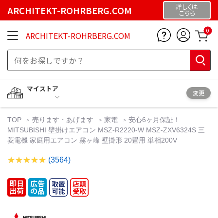
詳しくは
ARCHITEKT-ROHRBERG.COM
こちら
0
ARCHITEKT-ROHRBERG.COM
マイストア
変更
TOP
売ります・あげます
家電
安心6ヶ月保証！
MITSUBISHI 壁掛けエアコン MSZ-R2220-W MSZ-ZXV6324S 三
菱電機 家庭用エアコン 霧ヶ峰 壁掛形 20畳用 単相200V
(3564)