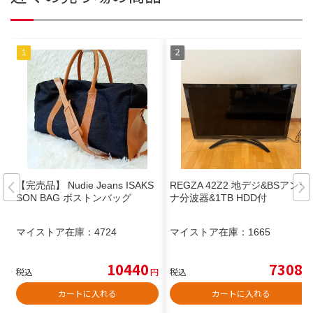
【完売品】 Nudie Jeans ISAKS
REGZA 42Z2 地デジ&BSアンテ
SON BAG ボストンバッグ
ナ分波器&1TB HDD付
マイストア在庫：
4724
マイストア在庫：
1665
10440
7308
税込
円
税込
円
カートに入れる
カートに入れる