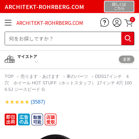
詳しくは
ARCHITEKT-ROHRBERG.COM
こちら
0
ARCHITEKT-ROHRBERG.COM
マイストア
変更
TOP
売ります・あげます
車のパーツ
DDS17インチ 4
穴 ホイール HOT STUFF（ホットスタッフ） 17インチ 4穴 100
6.5J ジースピード G
(3587)