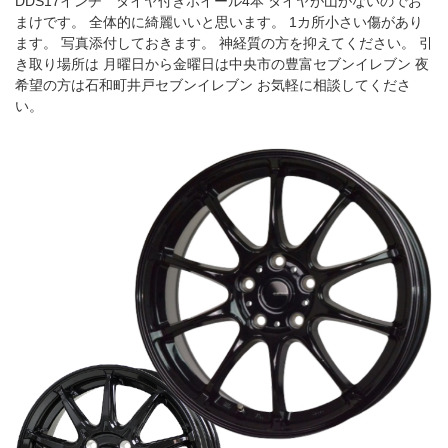
DDS17インチ タイヤ付きホイール4本 タイヤが山がないのでお
まけです。 全体的に綺麗いいと思います。 1カ所小さい傷があり
ます。 写真添付しておきます。 神経質の方を抑えてください。 引
き取り場所は 月曜日から金曜日は中央市の豊富セブンイレブン 夜
希望の方は石和町井戸セブンイレブン お気軽に相談してくださ
い。