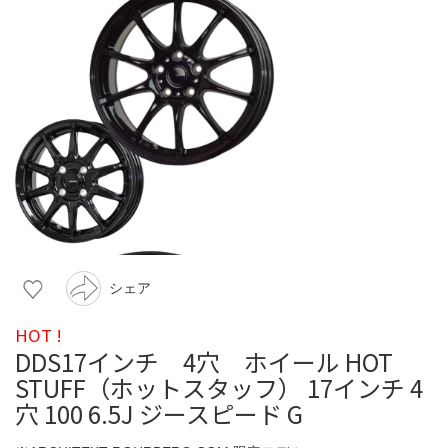
シェア
HOT !
DDS17インチ 4穴 ホイール HOT
STUFF（ホットスタッフ） 17インチ 4
穴 100 6.5J ジースピード G