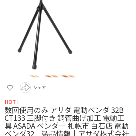
シェア
HOT !
数回使用のみ アサダ 電動ベンダ 32B
CT133 三脚付き 銅管曲げ加工 電動工
具 ASADA ベンダー 札幌市 白石店 電動
ベンダ32｜製品情報｜アサダ株式会社