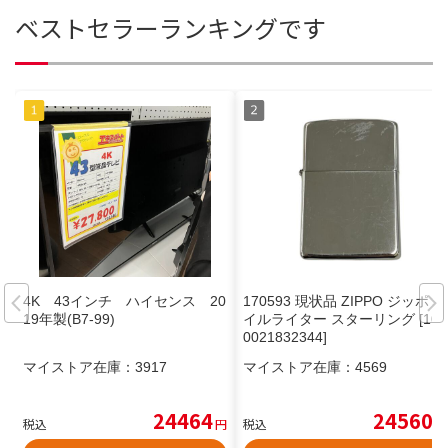
ベストセラーランキングです
4K 43インチ ハイセンス 20
170593 現状品 ZIPPO ジッポ オ
19年製(B7-99)
イルライター スターリング [100
0021832344]
マイストア在庫：
3917
マイストア在庫：
4569
24464
24560
税込
円
税込
円