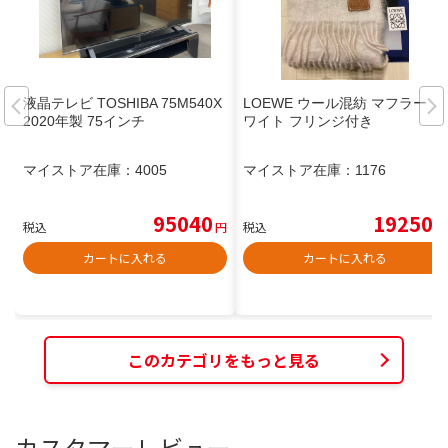
液晶テレビ TOSHIBA 75M540X
LOEWE ウール混紡 マフラー ホ
2020年製 75インチ
ワイト フリンジ付き
マイストア在庫：
4005
マイストア在庫：
1176
95040
19250
税込
円
税込
円
カートに入れる
カートに入れる
このカテゴリをもっと見る
カスタマーレビュー