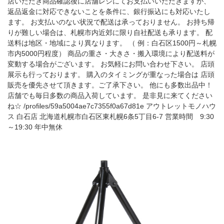
店いただき商品確認後に店舗レジにてお支払いいただきますが、
返品返金に対応できないことを条件に、銀行振込にも対応いたし
ます。 お支払いのない状況で配送は承っておりません。 お持ち帰
りが難しい場合は、札幌市内近郊に限り自社配送も承ります。 配
送料は地区・地域により異なります。 （ 例：白石区1500円～札幌
市内5000円程度） 商品の重さ・大きさ・搬入環境により配送料が
変動する場合がございます。 お気軽にお問い合わせ下さい。 店頭
展示も行っております。 購入のタイミングが重なった場合は 店頭
販売を優先させて頂きます。ご了承下さい。 他にも多数出品中！
店舗でも毎日多数の商品入荷しています。 是非見に来てください
ね☆ /profiles/59a5004ae7c7355f0a67d81e アウトレットモノハウ
ス 白石店 北海道札幌市白石区東札幌6条5丁目6-7 営業時間 9:30
～19:30 年中無休