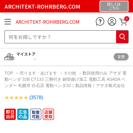
詳しくは
ARCHITEKT-ROHRBERG.COM
こちら
0
ARCHITEKT-ROHRBERG.COM
マイストア
変更
TOP
売ります・あげます
その他
数回使用のみ アサダ 電
動ベンダ 32B CT133 三脚付き 銅管曲げ加工 電動工具 ASADA ベ
ンダー 札幌市 白石店 電動ベンダ32｜製品情報｜アサダ株式会社
(3578)