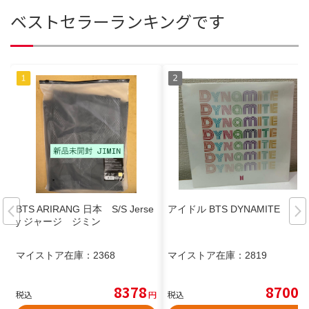
ベストセラーランキングです
BTS ARIRANG 日本 S/S Jerse
アイドル BTS DYNAMITE
y ジャージ ジミン
マイストア在庫：
2368
マイストア在庫：
2819
8378
8700
税込
円
税込
円