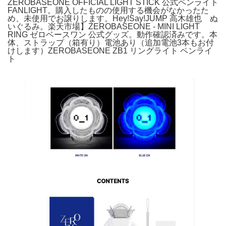
ZEROBASEONE OFFICIAL LIGHT STICK 公式ペンライト
FANLIGHT。購入したものの使用する機会がなかったた
め、未使用でお譲りします。Hey!Say!JUMP 高木雄也 ぬ
いぐるみ。楽天市場】ZEROBASEONE - MINI LIGHT
RING ゼロベースワン 公式グッズ。動作確認済みです。本
体、ストラップ（箱有り）電池あり（追加電池3本もお付
けします）ZEROBASEONE ZB1 リングライト ペンライ
ト