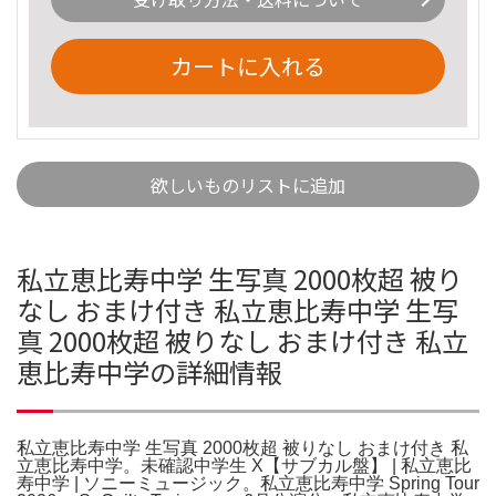
カートに入れる
欲しいものリストに追加
私立恵比寿中学 生写真 2000枚超 被り
なし おまけ付き 私立恵比寿中学 生写
真 2000枚超 被りなし おまけ付き 私立
恵比寿中学の詳細情報
私立恵比寿中学 生写真 2000枚超 被りなし おまけ付き 私
立恵比寿中学。未確認中学生 X【サブカル盤】 | 私立恵比
寿中学 | ソニーミュージック。私立恵比寿中学 Spring Tour