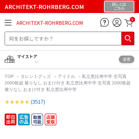
詳しくは
ARCHITEKT-ROHRBERG.COM
こちら
0
ARCHITEKT-ROHRBERG.COM
マイストア
変更
TOP
タレントグッズ
アイドル
私立恵比寿中学 生写真
2000枚超 被りなし おまけ付き 私立恵比寿中学 生写真 2000枚超
被りなし おまけ付き 私立恵比寿中学
(3517)