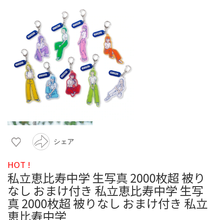
シェア
HOT !
私立恵比寿中学 生写真 2000枚超 被り
なし おまけ付き 私立恵比寿中学 生写
真 2000枚超 被りなし おまけ付き 私立
恵比寿中学