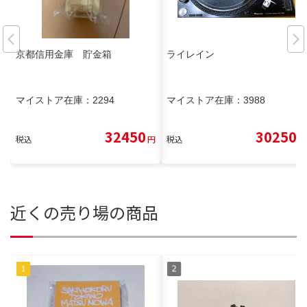
京都信用金庫 貯金箱
ライレイン
マイストア在庫：
2294
マイストア在庫：
3988
32450
30250
税込
円
税込
円
近くの売り場の商品