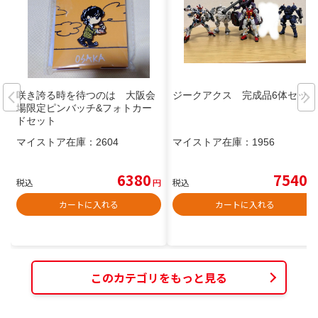
咲き誇る時を待つのは 大阪会
ジークアクス 完成品6体セット
場限定ピンバッチ&フォトカー
ドセット
マイストア在庫：
2604
マイストア在庫：
1956
6380
7540
税込
円
税込
円
カートに入れる
カートに入れる
このカテゴリをもっと見る