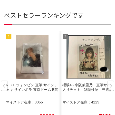
ベストセラーランキングです
RIIZE ウォンビン 直筆 サインチ
櫻坂46 幸阪茉里乃 直筆サイン
ェキ サインポラ 東京ドーム B賞
入りチェキ 雑誌検証 当選品
マイストア在庫：
3055
マイストア在庫：
4229