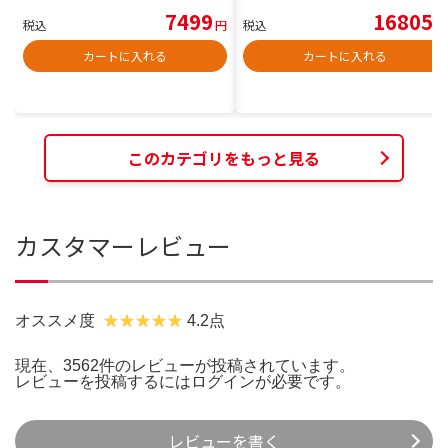
7499
16805
税込
円
税込
円
カートに入れる
カートに入れる
このカテゴリをもっと見る
カスタマーレビュー
オススメ度
4.2点
現在、3562件のレビューが投稿されています。
レビューを投稿するには
ログイン
が必要です。
レビューを書く