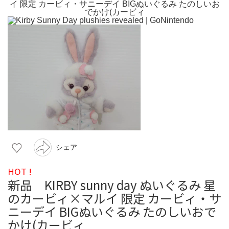
シェア
HOT !
新品 KIRBY sunny day ぬいぐるみ 星
のカービィ×マルイ 限定 カービィ・サ
ニーデイ BIGぬいぐるみ たのしいおで
かけ(カービィ