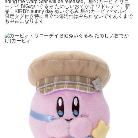
riding the Warp Star will be released。星のカービィ サニ
ーデイ BIGぬいぐるみ たのしいおでかけ ワドルディ。新
品 KIRBY sunny day ぬいぐるみ 星のカービィ×マルイ
限定タグ付き特に目立つ傷汚れはみられないですあくまで
も中古になります