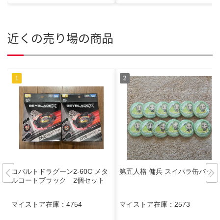
近くの売り場の商品
コバルトドラグーン2-60C メタ
第五人格 傭兵 スイパラ缶バッジ
ルコートブラック 2個セット
マイストア在庫：
4754
マイストア在庫：
2573