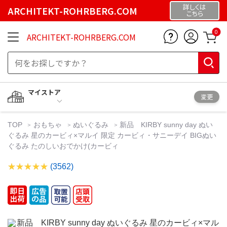
詳しくは
ARCHITEKT-ROHRBERG.COM
こちら
0
ARCHITEKT-ROHRBERG.COM
マイストア
変更
TOP
おもちゃ
ぬいぐるみ
新品 KIRBY sunny day ぬい
ぐるみ 星のカービィ×マルイ 限定 カービィ・サニーデイ BIGぬい
ぐるみ たのしいおでかけ(カービィ
(3562)