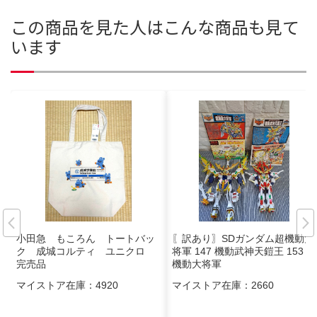
この商品を見た人はこんな商品も見て
います
小田急 もころん トートバッ
〖訳あり〗SDガンダム超機動大
ク 成城コルティ ユニクロ
将軍 147 機動武神天鎧王 153 超
完売品
機動大将軍
マイストア在庫：
4920
マイストア在庫：
2660