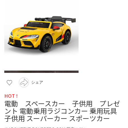
シェア
HOT !
電動 スペースカー 子供用 プレゼ
ント 電動乗用ラジコンカー 乗用玩具
子供用 スーパーカー スポーツカー