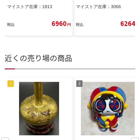
マイストア在庫：
1813
マイストア在庫：
3066
6960
6264
税込
円
税込
円
近くの売り場の商品