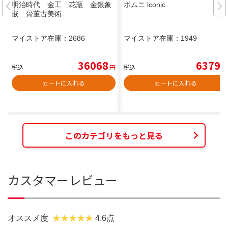
明治時代 金工 花瓶 金銀象
ポムニ lconic
嵌 骨董古美術
マイストア在庫：
2686
マイストア在庫：
1949
36068
6379
税込
円
税込
円
カートに入れる
カートに入れる
このカテゴリをもっと見る
カスタマーレビュー
オススメ度
4.6点